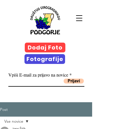
Dodaj Foto
Fotografije
Vpiši E-mail za prijavo na novice
Prijavi
Post
Vse novice
Igor Štih