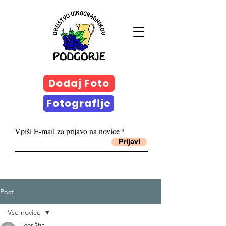
Dodaj Foto
Fotografije
Vpiši E-mail za prijavo na novice
Prijavi
Post
Vse novice
Igor Štih