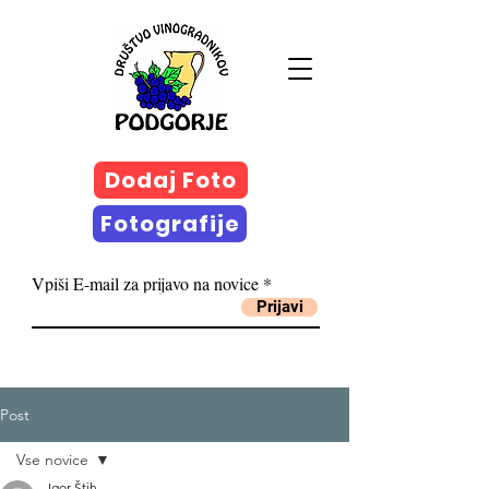
Dodaj Foto
Fotografije
Vpiši E-mail za prijavo na novice
Prijavi
Post
Vse novice
Igor Štih